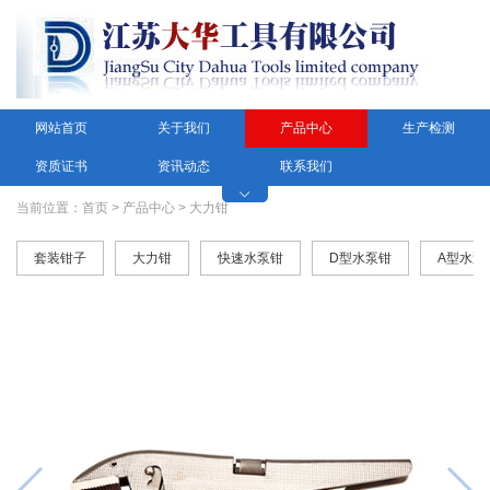
网站首页
关于我们
产品中心
生产检测
资质证书
资讯动态
联系我们

当前位置：
首页
>
产品中心
>
大力钳
套装钳子
大力钳
快速水泵钳
D型水泵钳
A型水泵