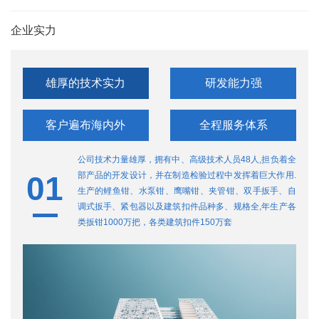
企业实力
雄厚的技术实力
研发能力强
客户遍布海内外
全程服务体系
公司技术力量雄厚，拥有中、高级技术人员48人,担负着全
0
01
部产品的开发设计，并在制造检验过程中发挥着巨大作用.
生产的鲤鱼钳、水泵钳、鹰嘴钳、夹管钳、双手扳手、自
调式扳手、紧包器以及建筑扣件品种多、规格全,年生产各
类扳钳1000万把，各类建筑扣件150万套