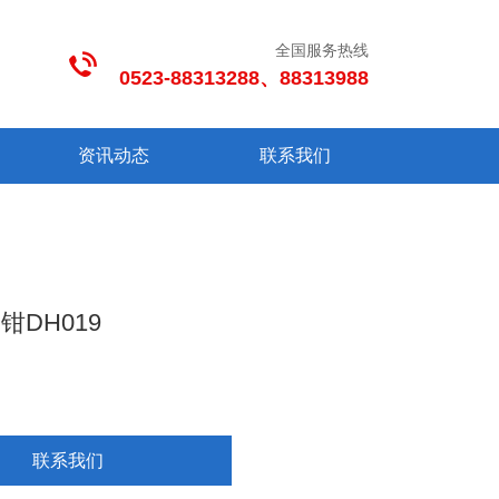
全国服务热线
0523-88313288、88313988
资讯动态
联系我们
钳DH019
联系我们