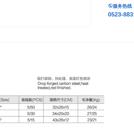

服务热线
0523-883