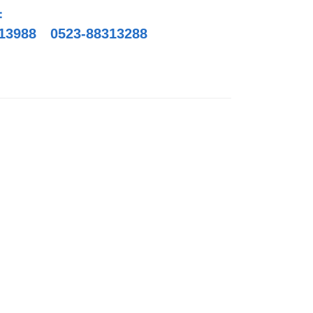
：
13988
0523-88313288