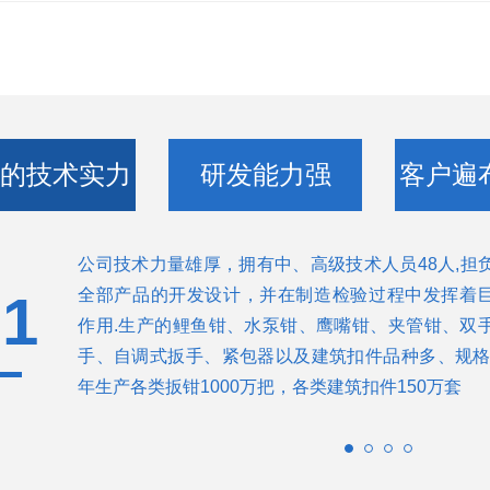
厚的技术实力
研发能力强
客户遍
公司技术力量雄厚，拥有中、高级技术人员48人,担
全部产品的开发设计，并在制造检验过程中发挥着
01
作用.
生产的鲤鱼钳、水泵钳、鹰嘴钳、夹管钳、双
手、自调式扳手、紧包器以及建筑扣件品种多、规格
年生产各类扳钳1000万把，各类建筑扣件150万套