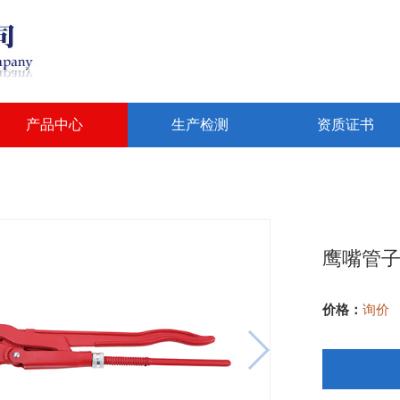
产品中心
生产检测
资质证书
鹰嘴管子
价格：
询价