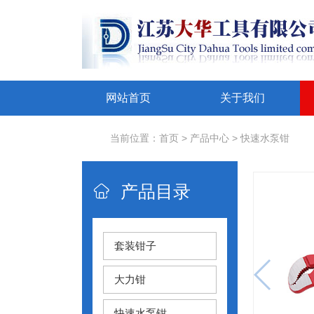
网站首页
关于我们
当前位置：
首页
>
产品中心
>
快速水泵钳
产品目录

套装钳子
大力钳
快速水泵钳