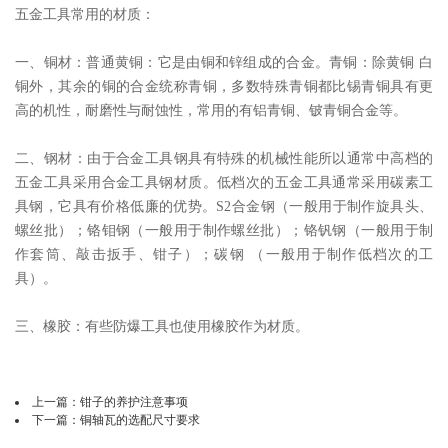
五金工具常用的材质：
一、铜材：普通黄铜：它是由铜和锌组成的合金。青铜：除黄铜 白
铜外，其余的铜的合金统称青铜，多数特殊青铜都比锡青铜具有更
高的机性，耐磨性与耐蚀性，常用的有铝青铜、铍青铜合金等。
二、钢材：由于合金工具钢具有特殊的机械性能所以通常中高档的
五金工具采用合金工具钢材质。低档次的五金工具通常采用碳素工
具钢，它具有价格低廉的优势。S2合金钢（一般用于制作旋具头、
螺丝批）；铬钼钢（一般用于制作螺丝批）；铬钒钢（一般用于制
作套筒、敲击扳手、钳子）；碳钢 （一般用于制作低档次的工
具）。
三、橡胶：有些防爆工具也使用橡胶作为材质。
上一篇：
钳子的养护注意事项
下一篇：
铜轴瓦的选配尺寸要求